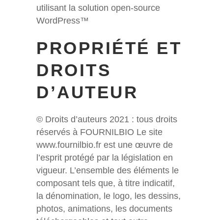
utilisant la solution open-source
WordPress™
PROPRIÉTÉ ET
DROITS
D’AUTEUR
© Droits d’auteurs 2021 : tous droits
réservés à FOURNILBIO Le site
www.fournilbio.fr est une œuvre de
l’esprit protégé par la législation en
vigueur. L’ensemble des éléments le
composant tels que, à titre indicatif,
la dénomination, le logo, les dessins,
photos, animations, les documents